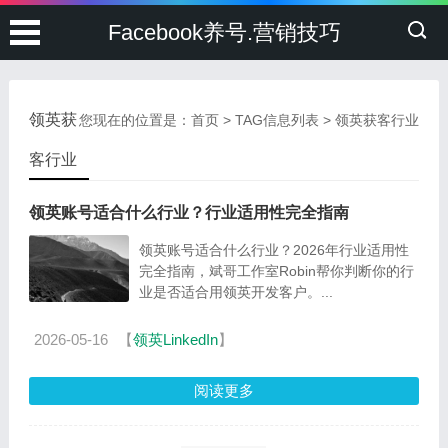
Facebook养号.营销技巧
领英获
您现在的位置是：
首页
> TAG信息列表 > 领英获客行业
客行业
领英账号适合什么行业？行业适用性完全指南
领英账号适合什么行业？2026年行业适用性
完全指南，斌哥工作室Robin帮你判断你的行
业是否适合用领英开发客户。...
2026-05-16
【
领英LinkedIn
】
阅读更多