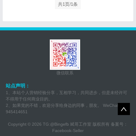
共1页/1条
微信联系
站点声明：
1、本站个人营销经验分享，互相学习，共同进步，但是未经许可
不得用于任何商业目的。
2、如果觉的不错，欢迎分享给身边的同事，朋友。 WeChat:
945414651
Copyright © 2026 TG:@Bingefb 斌哥工作室 版权所有
备案号：
Facebook-Seller