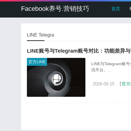
Facebook养号.营销技巧
首页
LINE Telegra
LINE账号与Telegram账号对比：功能差异
官方LINE
LINE与Teleg
讯平台。...
2026-05-15
【
官方L