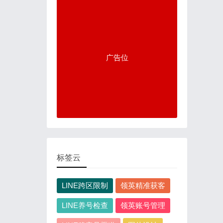
广告位
标签云
LINE跨区限制
领英精准获客
LINE养号检查
领英账号管理