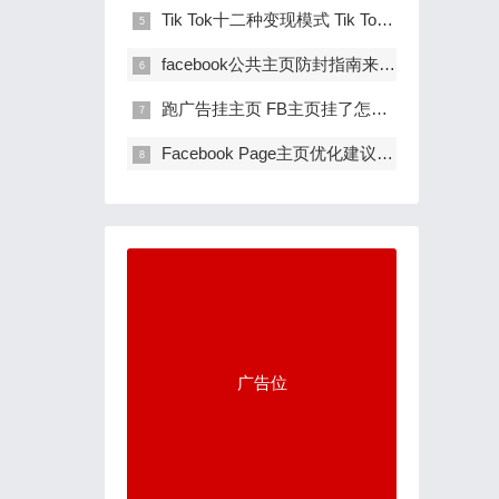
Tik Tok十二种变现模式 Tik Tok如何变现
facebook公共主页防封指南来了！老主页怎
跑广告挂主页 FB主页挂了怎么办？老bm 老
Facebook Page主页优化建议 主页设置技巧
广告位