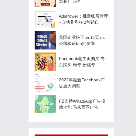
发客户⼼得
AdsPower：批量账号管理
+自动养号+FB营销自
美国企业验证bm购买 us
公司验证bm批发绑
Facebook老主页购买 专
页购买 粉专 粉丝专
2022年最新Facebook广
告重大调整
FB支持WhatsApp广告投
放功能 马来西亚广告