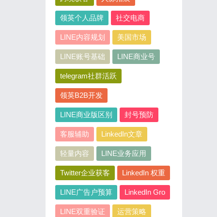
领英个人品牌
社交电商
LINE内容规划
美国市场
LINE账号基础
LINE商业号
telegram社群活跃
领英B2B开发
LINE商业版区别
封号预防
客服辅助
LinkedIn文章
轻量内容
LINE业务应用
Twitter企业获客
LinkedIn 权重
LINE广告户预算
LinkedIn Gro
LINE双重验证
运营策略