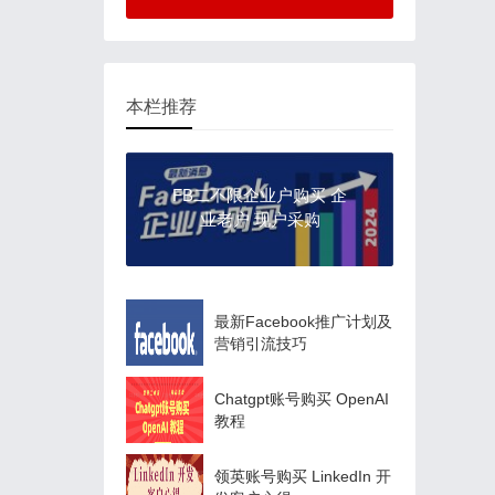
本栏推荐
FB二不限企业户购买 企
业老户 现户采购
最新Facebook推广计划及
营销引流技巧
Chatgpt账号购买 OpenAI
教程
领英账号购买 LinkedIn 开