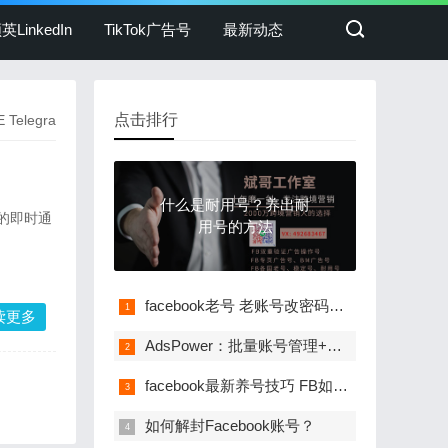
英LinkedIn
TikTok广告号
最新动态
点击排行
Telegra
什么是耐用号？养出耐
合的即时通
用号的方法
facebook老号 老账号改密码不出验证的方法
读更多
AdsPower：批量账号管理+自动养号+FB营销自
facebook最新养号技巧 FB如何养号
如何解封Facebook账号？