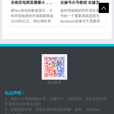
东南亚电商直播爆火，跨境卖家如何进行
友缘号出号教程 友缘怎么开通友缘需要养
据Nox发布的数据显示，今
做跨境电商的同学喜欢友缘
年跨境电商的市场规模将超
号的一个重要原因是因为
过1000亿元，同比增长率
facebook友缘号不需要养
高...
号，...
微信联系
站点声明：
1、本站个人营销经验分享，互相学习，共同进步，但是未经许可
不得用于任何商业目的。
2、如果觉的不错，欢迎分享给身边的同事，朋友。 WeChat: