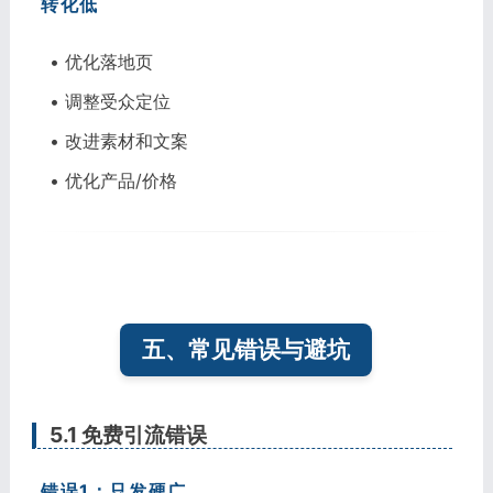
转化低
• 优化落地页
• 调整受众定位
• 改进素材和文案
• 优化产品/价格
五、常见错误与避坑
5.1 免费引流错误
错误1：只发硬广