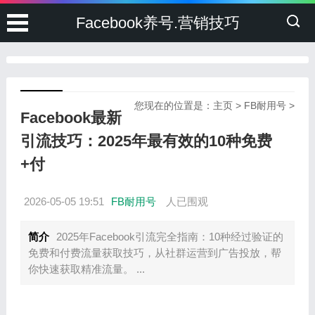
Facebook养号.营销技巧
您现在的位置是：
主页
>
FB耐用号
>
Facebook最新
引流技巧：2025年最有效的10种免费
+付
2026-05-05 19:51
FB耐用号
人已围观
简介
2025年Facebook引流完全指南：10种经过验证的
免费和付费流量获取技巧，从社群运营到广告投放，帮
你快速获取精准流量。 ...