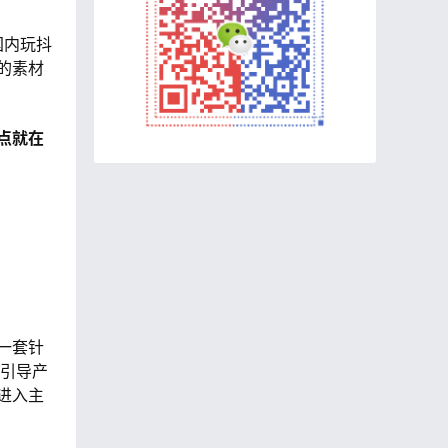
国内玩抖
的素材
点就在
一套针
氛引导产
进入主