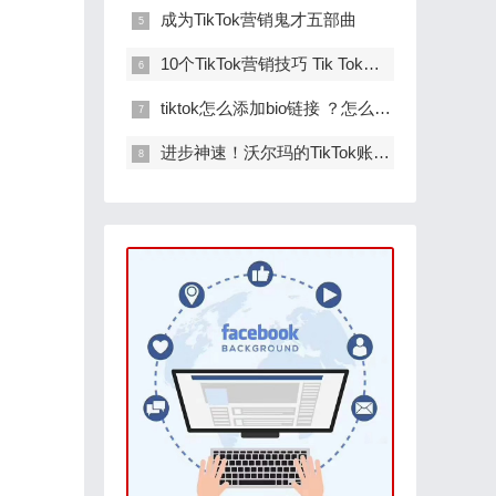
成为TikTok营销鬼才五部曲
10个TikTok营销技巧 Tik Tok账号购买ads广告
tiktok怎么添加bio链接 ？怎么挂网站链接呢
进步神速！沃尔玛的TikTok账号有120万粉了