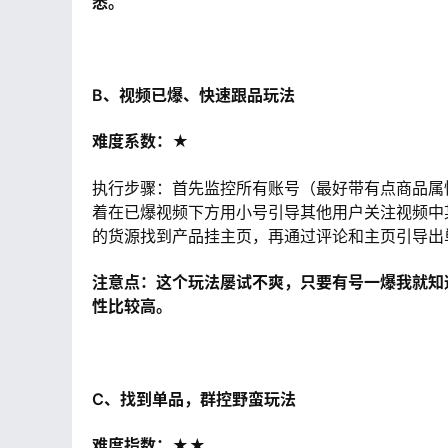
悉。
B、视频已爆、快速跟品玩法
难度系数：★
执行步骤：首先监控所有账号（最好带有点商品属性
着在已爆视频下方用小号引导其他用户关注视频中
的货源找到产品挂主页，再通过评论和主页引导出
注意点：这个玩法屡试不爽，只要有号一爆我就知
性比较高。
C、找到单品，群控野蛮玩法
难度指数：★★