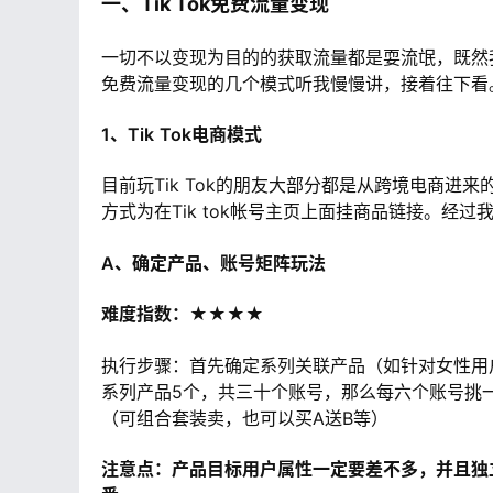
一、Tik Tok免费流量变现
一切不以变现为目的的获取流量都是耍流氓，既然
免费流量变现的几个模式听我慢慢讲，接着往下看
1、Tik
Tok电商模式
目前玩Tik Tok的朋友大部分都是从跨境电商进来
方式为在Tik tok帐号主页上面挂商品链接。
A、确定产品、账号矩阵玩法
难度指数：★★★★
执行步骤：首先确定系列关联产品（如针对女性用
系列产品5个，共三十个账号，那么每六个账号挑
（可组合套装卖，也可以买A送B等）
注意点：产品目标用户属性一定要差不多，并且独立