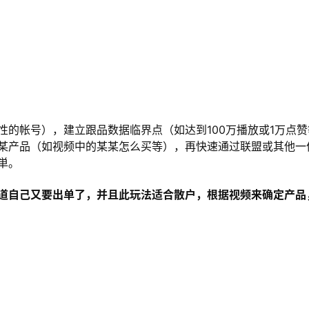
的帐号），建立跟品数据临界点（如达到100万播放或1万点赞
某产品（如视频中的某某怎么买等），再快速通过联盟或其他一
単。
道自己又要出单了，并且此玩法适合散户，根据视频来确定产品