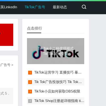
英LinkedIn
TikTok广告号
最新动态
点击排行
后
Tik Tok十二种变现模式
Tik Tok如何变现
ok广告号
>
TikTok运营学习 直播技巧 暴力引流技巧 培
Tik Tok广告投放技巧 Tik Tok广告账号购买
TikTok小店如何获取OBS权限
模式 5．
TikTok Shop注册超详细指南 tiktok 小黄车开通