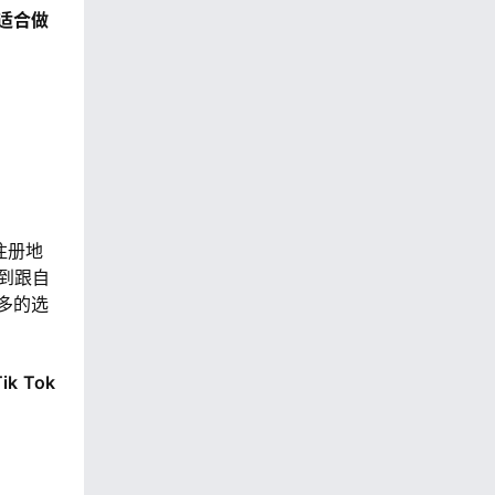
适合做
e注册地
找到跟自
多的选
ik
Tok