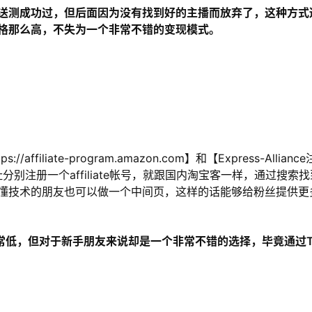
送测成功过，但后面因为没有找到好的主播而放弃了，这种方式
格那么高，不失为一个非常不错的变现模式。
affiliate-program.amazon.com
】和【Express-Allianc
m/】这两个地址分别注册一个affiliate帐号，就跟国内淘宝客一样，通过搜索
懂技术的朋友也可以做一个中间页，这样的话能够给粉丝提供更
却非常低，但对于新手朋友来说却是一个非常不错的选择，毕竟通过T