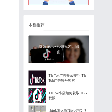
本栏推荐
成为TikTok营销鬼才五部
曲
Tik Tok广告投放技巧 Tik
Tok广告账号购买
TikTok小店如何获取OBS
权限
tiktok怎么添加bio链接 ？