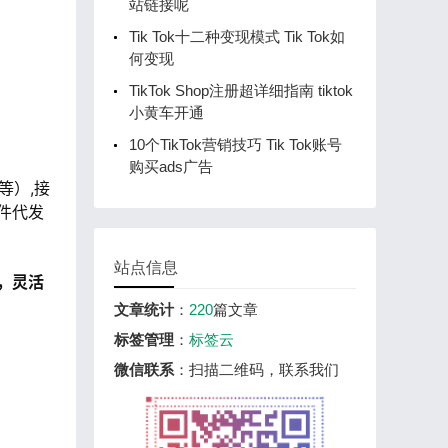
站链接呢
Tik Tok十二种变现模式 Tik Tok如
何变现
TikTok Shop注册超详细指南 tiktok
小黄车开通
10个TikTok营销技巧 Tik Tok账号
购买ads广告
等）,接
件代发
站点信息
，灵活
文章统计
：
220
篇文章
标签管理
：
标签云
微信联系
：扫描二维码，联系我们