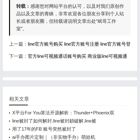
转载：
感谢您对网站平台的认可，以及对我们原创作
品以及文章的青睐，非常欢迎各位朋友分享到个人站
长或者朋友圈，但转载请说明文章出处“斌哥工作
室”。
上一篇：
line官方账号购买 line官方账号注册 line官方账号登
下一篇：
官方line可视频通话账号购买 商业版line可视频通
相关文章
X平台For You算法开源解析：Thunder+Phoenix双
line被封了如何解封.line被封鎖破解.line被
用了17年的FB 账号突然被封了
ai手办图片定制｜（非实物手办）萌娃机