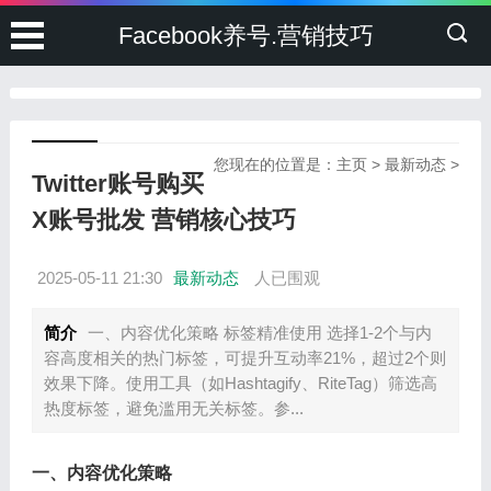
Facebook养号.营销技巧
您现在的位置是：
主页
>
最新动态
>
Twitter账号购买
X账号批发 营销核心技巧
2025-05-11 21:30
最新动态
人已围观
简介
一、内容优化策略 标签精准使用 选择1-2个与内
容高度相关的热门标签，可提升互动率21%，超过2个则
效果下降。使用工具（如Hashtagify、RiteTag）筛选高
热度标签，避免滥用无关标签。参...
一、内容优化策略