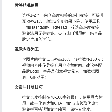
标签精准使用
选择1-2个与内容高度相关的热门标签，可提升
互动率21%，超过2个则效果下降。使用工具
（如Hashtagify、RiteTag）筛选高热度标签，
避免滥用无关标签。参与热门话题时，结合品
牌定位加入讨论。
视觉内容为王
含图片的推文点击率高18%，转推数多150%；
视频内容能显著提升用户停留时间。建议搭配
品牌Logo、字幕及创意视觉元素（如数据图
表、GIF动图）。
文案与排版技巧
推文长度控制在70-100字符最佳，使用悬念标
题、故事化表达和CTA（如“点击领取优惠”）。
避免拼写错误和文本缩写，保持专业度。